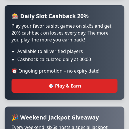
🎰 Daily Slot Cashback 20%
Play your favorite slot games on six6s and get
20% cashback on losses every day. The more
you play, the more you earn back!
Available to all verified players
Cashback calculated daily at 00:00
⏰ Ongoing promotion – no expiry date!
🎯 Play & Earn
🎉 Weekend Jackpot Giveaway
Every weekend, six6s hosts a special jackpot