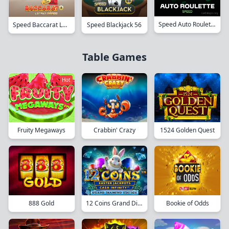
Speed Auto Roulette
Speed Baccarat Latino 3
Speed Blackjack 56
Table Games
Hot
Crabbin' Crazy
1524 Golden Quest
Fruity Megaways
12 Coins Grand Diamond Edition Easter Jackpots
Bookie of Odds
888 Gold