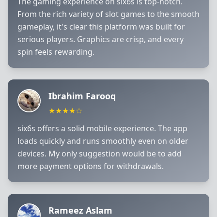
The gaming experience on six6s is top-notch.
From the rich variety of slot games to the smooth
gameplay, it's clear this platform was built for
serious players. Graphics are crisp, and every
spin feels rewarding.
Ibrahim Farooq
★★★★☆
six6s offers a solid mobile experience. The app
loads quickly and runs smoothly even on older
devices. My only suggestion would be to add
more payment options for withdrawals.
Rameez Aslam