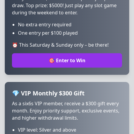
draw. Top prize: $5000! Just play any slot game
during the weekend to enter.
No extra entry required
One entry per $100 played
⏰ This Saturday & Sunday only – be there!
🎯 Enter to Win
💎 VIP Monthly $300 Gift
As a six6s VIP member, receive a $300 gift every
month. Enjoy priority support, exclusive events,
and higher withdrawal limits.
VIP level: Silver and above