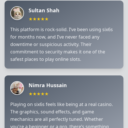
Sultan Shah
★★★★★
This platform is rock-solid. I’ve been using six6s
for months now, and I’ve never faced any
downtime or suspicious activity. Their
commitment to security makes it one of the
safest places to play online slots.
Nimra Hussain
★★★★★
Playing on six6s feels like being at a real casino.
The graphics, sound effects, and game
mechanics are all perfectly tuned. Whether
you're a beginner or a pro, there’s something