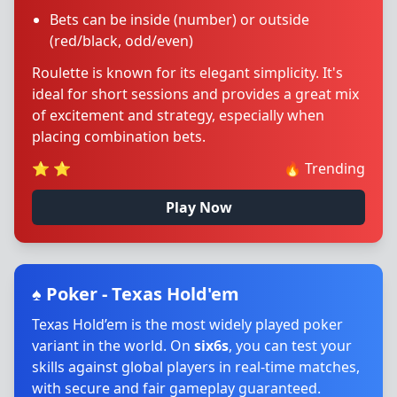
Bets can be inside (number) or outside
(red/black, odd/even)
Roulette is known for its elegant simplicity. It's
ideal for short sessions and provides a great mix
of excitement and strategy, especially when
placing combination bets.
⭐
⭐
🔥
Trending
Play Now
♠️ Poker - Texas Hold'em
Texas Hold’em is the most widely played poker
variant in the world. On
six6s
, you can test your
skills against global players in real-time matches,
with secure and fair gameplay guaranteed.