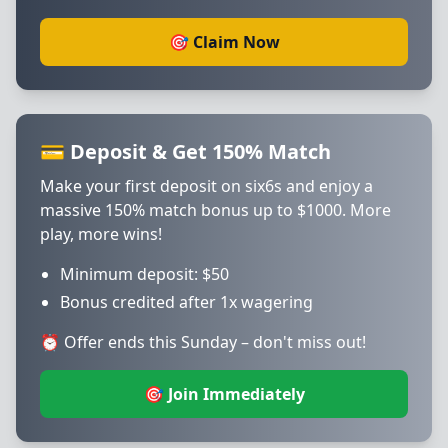
🎯 Claim Now
💳 Deposit & Get 150% Match
Make your first deposit on six6s and enjoy a
massive 150% match bonus up to $1000. More
play, more wins!
Minimum deposit: $50
Bonus credited after 1x wagering
⏰ Offer ends this Sunday – don't miss out!
🎯 Join Immediately