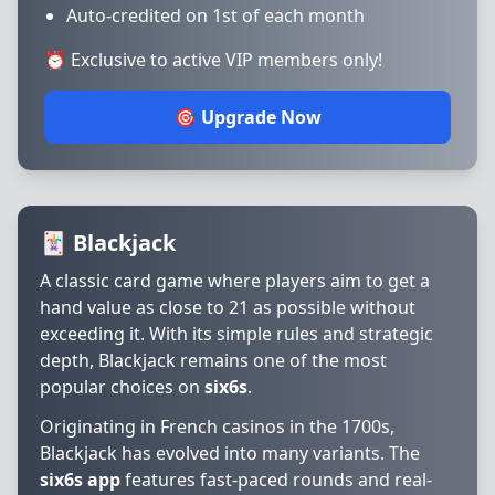
Auto-credited on 1st of each month
⏰ Exclusive to active VIP members only!
🎯 Upgrade Now
🃏 Blackjack
A classic card game where players aim to get a
hand value as close to 21 as possible without
exceeding it. With its simple rules and strategic
depth, Blackjack remains one of the most
popular choices on
six6s
.
Originating in French casinos in the 1700s,
Blackjack has evolved into many variants. The
six6s app
features fast-paced rounds and real-