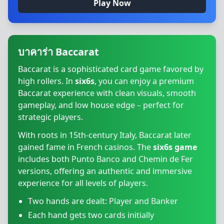
Play Now
บาคาร่า Baccarat
Baccarat is a sophisticated card game favored by
high rollers. In
six6s
, you can enjoy a premium
Baccarat experience with clean visuals, smooth
gameplay, and low house edge – perfect for
strategic players.
With roots in 15th-century Italy, Baccarat later
gained fame in French casinos. The
six6s game
includes both Punto Banco and Chemin de Fer
versions, offering an authentic and immersive
experience for all levels of players.
Two hands are dealt: Player and Banker
Each hand gets two cards initially