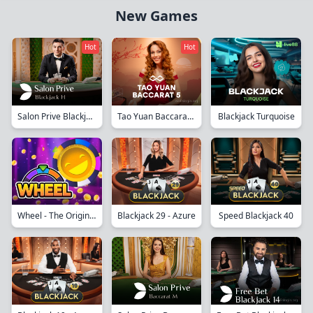
New Games
Hot
Hot
Salon Prive Blackjack H
Tao Yuan Baccarat 5
Blackjack Turquoise
Wheel - The Originals
Blackjack 29 - Azure
Speed Blackjack 40