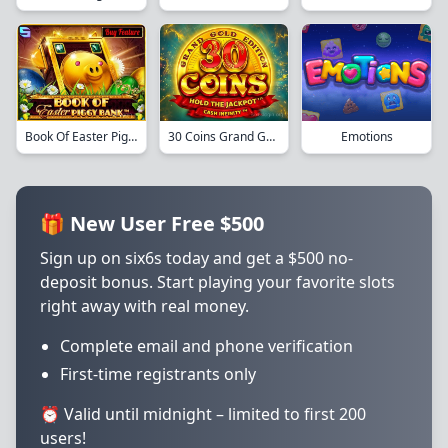
Book Of Easter Piggy Bank
30 Coins Grand Gold Edition
Emotions
🎁 New User Free $500
Sign up on six6s today and get a $500 no-
deposit bonus. Start playing your favorite slots
right away with real money.
Complete email and phone verification
First-time registrants only
⏰ Valid until midnight – limited to first 200
users!